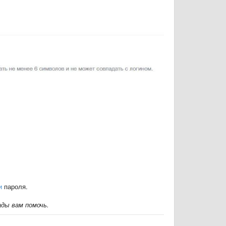
и
пароля.
ды вам помочь.