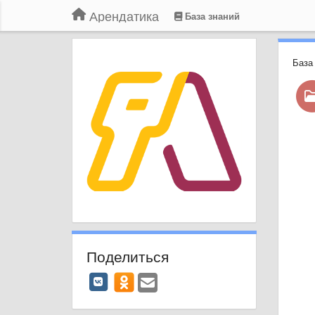
Арендатика
База знаний
База
Поделиться