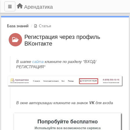
Арендатика
База знаний
Статьи
Регистрация через профиль
ВКонтакте
В шапке
сайта
кликните по разделу "ВХОД/
РЕГИСТРАЦИЯ"
В окне авторизации кликните на значок
VK
для входа