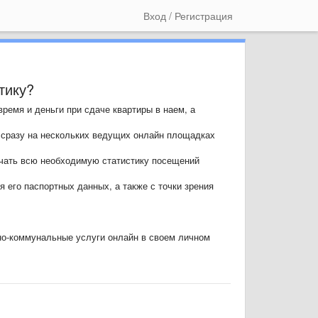
Вход / Регистрация
тику?
ремя и деньги при сдаче квартиры в наем, а
 сразу на нескольких ведущих онлайн площадках
учать всю необходимую статистику посещений
 его паспортных данных, а также с точки зрения
но-коммунальные услуги онлайн в своем личном