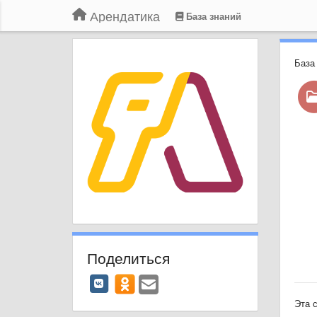
Арендатика
База знаний
База
Поделиться
Эта 