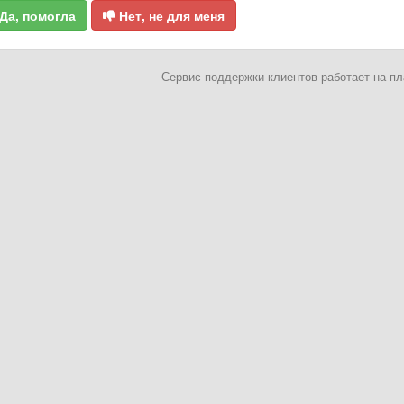
Да, помогла
Нет, не для меня
Сервис поддержки клиентов работает на 